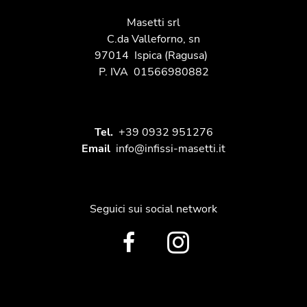
Masetti srl
C.da Valleforno, sn
97014
Ispica
(Ragusa)
P. IVA
01566980882
Tel.
+39 0932 951276
Email
info@infissi-masetti.it
Seguici sui social network