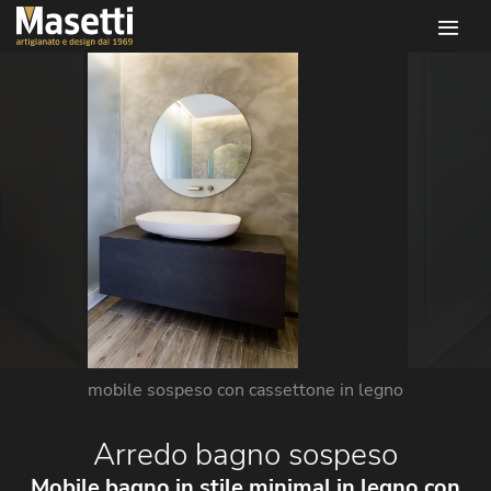
Infissi masetti
mobile sospeso con cassettone in legno
Arredo bagno sospeso
Mobile bagno in stile minimal in legno con