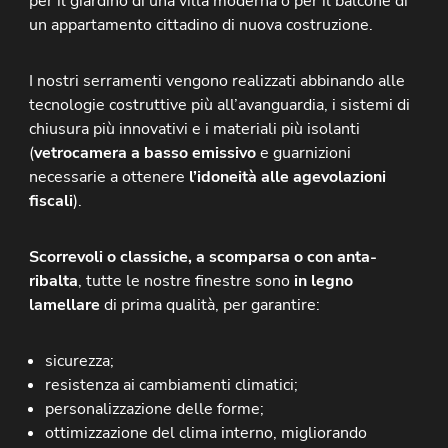
per il giardino di una villa moderna o per il balcone di
un appartamento cittadino di nuova costruzione.
I nostri serramenti vengono realizzati abbinando alle
tecnologie costruttive più all’avanguardia, i sistemi di
chiusura più innovativi e i materiali più isolanti
(
vetrocamera a basso emissivo
e guarnizioni
necessarie a ottenere
l’idoneità alle agevolazioni
fiscali
).
Scorrevoli o classiche, a scomparsa o con anta-
ribalta
, tutte le nostre finestre sono
in legno
lamellare
di prima qualità, per garantire:
sicurezza;
resistenza ai cambiamenti climatici;
personalizzazione delle forme;
ottimizzazione del clima interno, migliorando