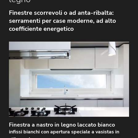
Finestre scorrevoli o ad anta-ribalta:
serramenti per case moderne, ad alto
coefficiente energetico
Infissi realizzati su misura per dare luce in particolari
ambienti di lavoro, ove non sia possibile creare
aperture con altezze standard. Le finestre…
Finestra a nastro in legno laccato bianco
infissi bianchi con apertura speciale a vasistas in