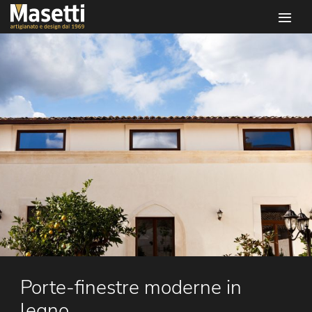
Infissi masetti
Porte-finestre moderne in
legno