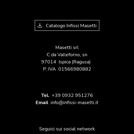
Catalogo Infissi Masetti
Masetti srl
C.da Valleforno, sn
97014
Ispica
(Ragusa)
P. IVA
01566980882
Tel.
+39 0932 951276
Email
info@infissi-masetti.it
Seguici sui social network