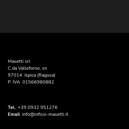
Masetti srl
C.da Valleforno, sn
97014
Ispica
(Ragusa)
P. IVA
01566980882
Tel.
+39 0932 951276
Email
info@infissi-masetti.it