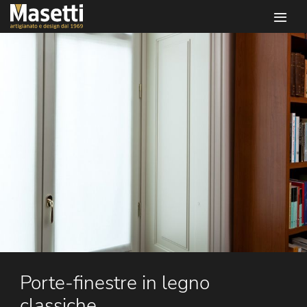
Infissi masetti
Porte-finestre in legno
classiche