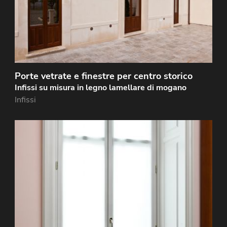
Porte vetrate e finestre per centro storico
Infissi su misura in legno lamellare di mogano
Infissi