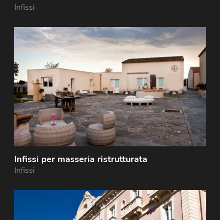
Infissi
Infissi per masseria ristrutturata
Infissi