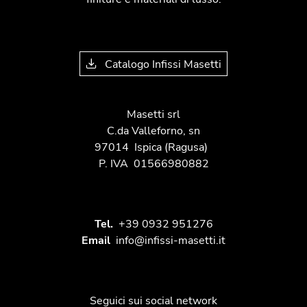
Catalogo Infissi Masetti
Masetti srl
C.da Valleforno, sn
97014
Ispica
(Ragusa)
P. IVA
01566980882
Tel.
+39 0932 951276
Email
info@infissi-masetti.it
Seguici sui social network