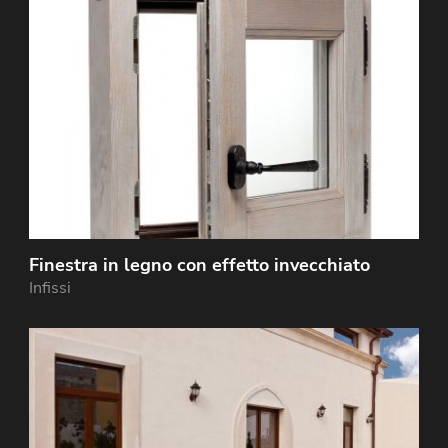
Finestra in legno con effetto invecchiato
Infissi
Produzione di infissi tradizionali in legno, ideali per
ristrutturazioni di edifici in centro storico, porte
vetrate e finestre realizzati in stile siciliano.