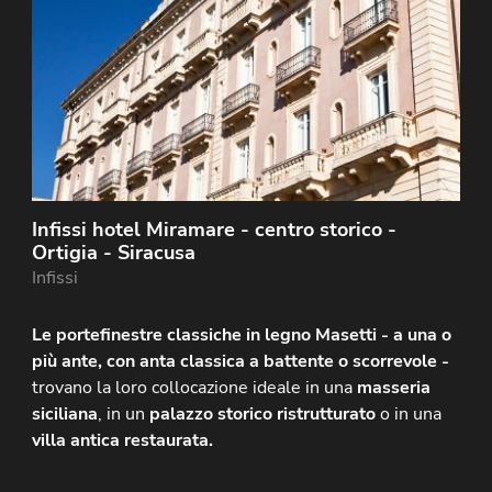
Infissi hotel Miramare - centro storico -
Ortigia - Siracusa
Infissi
Le portefinestre classiche in legno Masetti - a una o
più ante, con anta classica a battente o scorrevole -
trovano la loro collocazione ideale in una
masseria
siciliana
, in un
palazzo storico ristrutturato
o in una
villa antica restaurata.