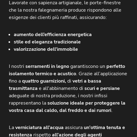
Lavorate con sapienza artigianale, le porte-finestre
che la nostra falegnameria produce rispondono alle
esigenze dei clienti più raffinati, assicurando:
aumento dell’efficienza energetica
stile ed eleganza tradizionale
valorizzazione dell'immobile
I nostri
serramenti in legno
garantiscono un
perfetto
isolamento termico e acustico
. Grazie all’applicazione
fino a
quattro guarnizioni,
di
vetri a bassa
trasmittanza
e all'abbinamento di
scuri e persiane
adeguate di nostra produzione, i nostri infissi
rappresentano la
soluzione ideale per proteggere la
vostra casa dal caldo, dal freddo e dai rumori
.
La
verniciatura all’acqua
assicura
un'ottima tenuta e
resistenza
rispetto
all'azione degli agenti