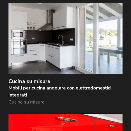
Cucina laccata bianca, realizzata su misura con
struttura in legno. Il top e il pannello di rivestimento
murale sono realizzati in FENIX nero.
Cucina su misura
Mobili per cucina angolare con elettrodomestici
integrati
Cucine su misura