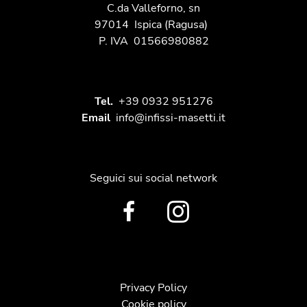
C.da Valleforno, sn
97014
Ispica
(Ragusa)
P. IVA
01566980882
Tel.
+39 0932 951276
Email
info@infissi-masetti.it
Seguici sui social network
Privacy Policy
Cookie policy