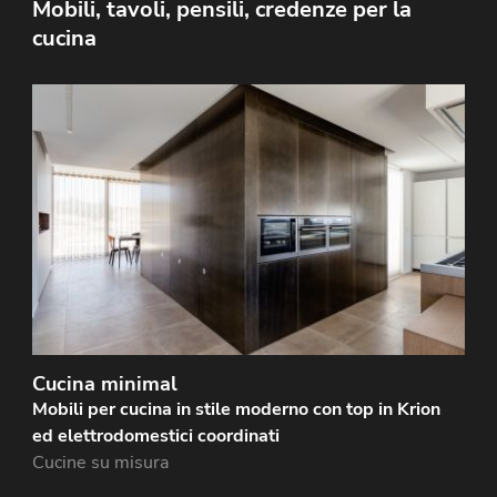
Mobili, tavoli, pensili, credenze per la
cucina
Cucina open space abitabile in stile contemporaneo
con elettrodomestici incassati a vista e invisibili con
materiali ricercati e di lusso. Tutti i volumi…
Cucina minimal
Mobili per cucina in stile moderno con top in Krion
ed elettrodomestici coordinati
Cucine su misura