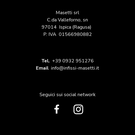
Masetti srl
C.da Valleforno, sn
97014
Ispica
(Ragusa)
P. IVA
01566980882
Tel.
+39 0932 951276
Email
info@infissi-masetti.it
Seguici sui social network