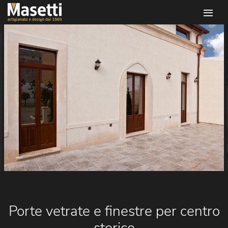
Infissi masetti
Porte vetrate e finestre per centro
storico