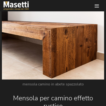
Infissi masetti
mensola camino in abete spazzolato
Mensola per camino effetto
rustico