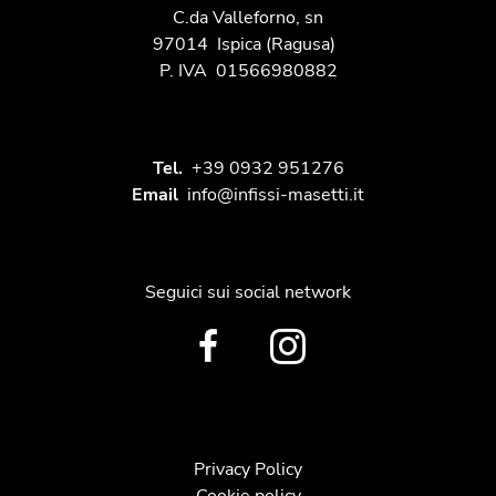
C.da Valleforno, sn
97014
Ispica
(Ragusa)
P. IVA
01566980882
Tel.
+39 0932 951276
Email
info@infissi-masetti.it
Seguici sui social network
Privacy Policy
Cookie policy