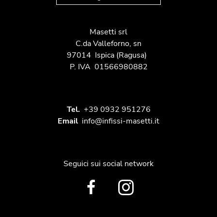
Masetti srl
C.da Valleforno, sn
97014
Ispica
(Ragusa)
P. IVA
01566980882
Tel.
+39 0932 951276
Email
info@infissi-masetti.it
Seguici sui social network