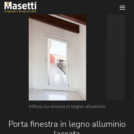
Infissi masetti
infisso su misura in legno-alluminio
Porta finestra in legno alluminio
laccata