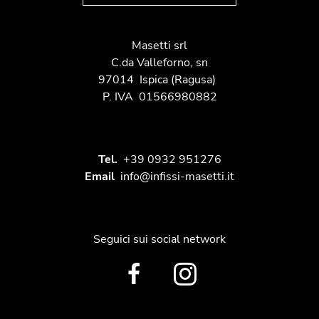
Masetti srl
C.da Valleforno, sn
97014
Ispica
(Ragusa)
P. IVA
01566980882
Tel.
+39 0932 951276
Email
info@infissi-masetti.it
Seguici sui social network