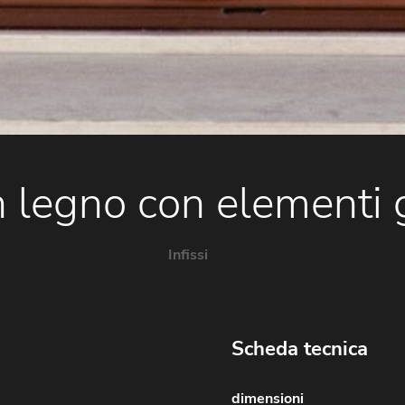
n legno con elementi 
Infissi
Scheda tecnica
dimensioni