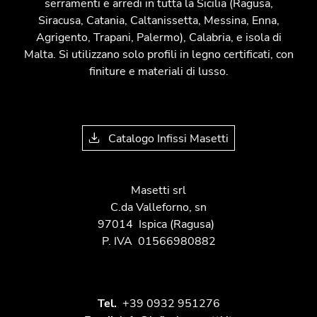
serramenti e arredi in tutta la Sicilia (Ragusa,
Siracusa, Catania, Caltanissetta, Messina, Enna,
Agrigento, Trapani, Palermo), Calabria, e isola di
Malta. Si utilizzano solo profili in legno certificati, con
finiture e materiali di lusso.
Catalogo Infissi Masetti
Masetti srl
C.da Valleforno, sn
97014
Ispica
(Ragusa)
P. IVA
01566980882
Tel.
+39 0932 951276