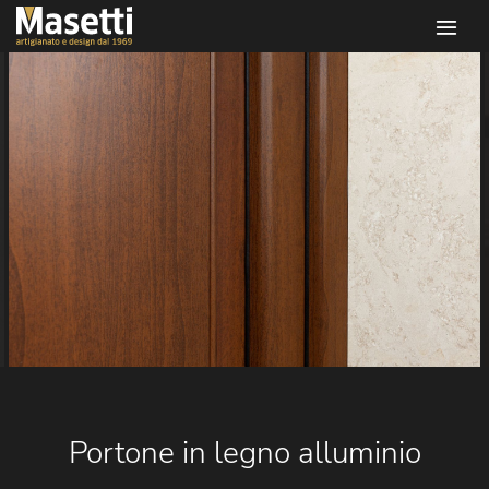
Infissi masetti
Portone in legno alluminio