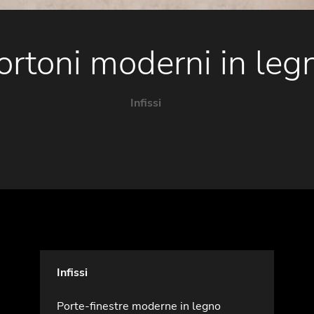
ortoni moderni in leg
Infissi
Infissi
Porte-finestre moderne in legno