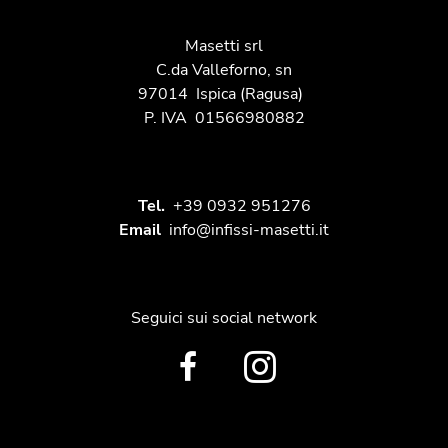
Masetti srl
C.da Valleforno, sn
97014
Ispica
(Ragusa)
P. IVA
01566980882
Tel.
+39 0932 951276
Email
info@infissi-masetti.it
Seguici sui social network