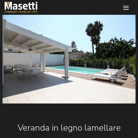
Infissi masetti
Veranda in legno lamellare